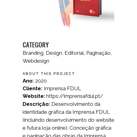
CATEGORY
Branding, Design, Editorial, Paginação,
Webdesign
ABOUT THIS PROJECT
Ano:
2020
Cliente:
Imprensa FDUL
https://imprensafdul.pt/
Website:
Descrição:
Desenvolvimento da
identidade gráfica da Imprensa FDUL
(incluindo desenvolvimento do website
e futura loja online). Conceção gráfica
e paginação das obras da Imprensa