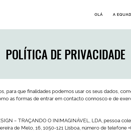
OLÁ
A EQUA
POLÍTICA DE PRIVACIDADE
os, para que finalidades podemos usar os seus dados, co
mo as formas de entrar em contacto connosco e de exerce
SIGN – TRAÇANDO O INIMAGINÁVEL, LDA, pessoa coletiv
ereira de Melo, 16, 1050-121 Lisboa, número de telefone +