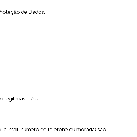
Proteção de Dados.
 e legítimas; e/ou
, e-mail, número de telefone ou morada) são