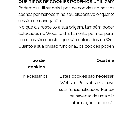
QUE TIPOS DE COOKIES PODEMOS UTILIZAR
Podemos utilizar dois tipos de cookies no nossos
apenas permanecem no seu dispositivo enquant
sessão de navegação.
No que diz respeito à sua origem, também podem
colocados no Website diretamente por nós para pe
terceiros são cookies que são colocados no Webs
Quanto à sua divisão funcional, os cookies pode
Tipo de
Qual é a
cookies
Necessários
Estes cookies são necessár
Website. Possibilitam a nav
suas funcionalidades. Por e
lhe navegar de uma pág
informações necessári