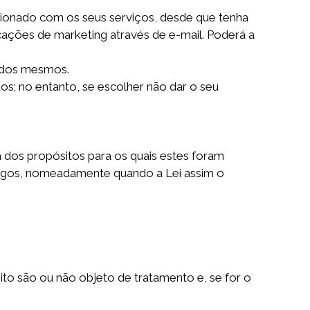
.
cionado com os seus serviços, desde que tenha
ações de marketing através de e-mail. Poderá a
a dos mesmos.
s; no entanto, se escolher não dar o seu
 dos propósitos para os quais estes foram
ngos, nomeadamente quando a Lei assim o
ito são ou não objeto de tratamento e, se for o