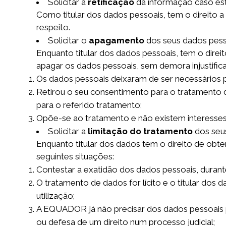
Solicitar a
retificação
da informação caso est
Como titular dos dados pessoais, tem o direito 
respeito.
Solicitar o
apagamento
dos seus dados pess
Enquanto titular dos dados pessoais, tem o direi
apagar os dados pessoais, sem demora injustific
Os dados pessoais deixaram de ser necessários p
Retirou o seu consentimento para o tratamento 
para o referido tratamento;
Opõe-se ao tratamento e não existem interesses 
Solicitar a
limitação do tratamento
dos seu
Enquanto titular dos dados tem o direito de obte
seguintes situações:
Contestar a exatidão dos dados pessoais, duran
O tratamento de dados for lícito e o titular dos
utilização;
A EQUADOR já não precisar dos dados pessoais pa
ou defesa de um direito num processo judicial;