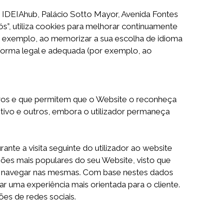
EIAhub, Palácio Sotto Mayor, Avenida Fontes
”, utiliza cookies para melhorar continuamente
r exemplo, ao memorizar a sua escolha de idioma
 forma legal e adequada (por exemplo, ao
ivos e que permitem que o Website o reconheça
itivo e outros, embora o utilizador permaneça
te a visita seguinte do utilizador ao website
ões mais populares do seu Website, visto que
a navegar nas mesmas. Com base nestes dados
r uma experiência mais orientada para o cliente.
ões de redes sociais.