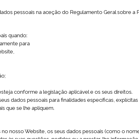
ados pessoais na aceção do Regulamento Geral sobre a 
ais quando:
damente para
bsite,
ão;
teja conforme a legislação aplicável e os seus direitos.
eus dados pessoais para finalidades específicas, explícitas
is que se lhe apliquem.
s no nosso Website, os seus dados pessoais (como o nome