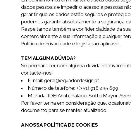
dados pessoais e impedir o acesso a pessoas não
garantir que os dados estão seguros e protegido
podemos garantir absolutamente a segurança da 
Respeitamos também a confidencialidade da sua 
comercialmente a sua informação a qualquer te
Política de Privacidade e legislação aplicável.
TEM ALGUMA DÚVIDA?
Se permanecer com alguma dúvida relativamente 
contacte-nos:
E-mail: geral@equadordesign.pt
Número de telefone: +(351)
918 435 699
Morada: IDEIAhub, Palácio Sotto Mayor, Aveni
Por favor tenha em consideração que, ocasionalm
documento para se manter atualizado.
A NOSSA POLÍTICA DE COOKIES