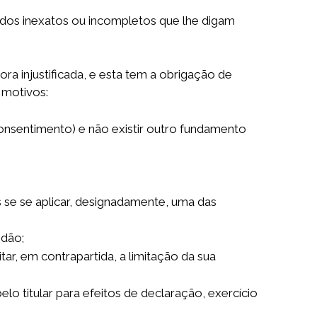
ados inexatos ou incompletos que lhe digam
ra injustificada, e esta tem a obrigação de
 motivos:
nsentimento) e não existir outro fundamento
s se se aplicar, designadamente, uma das
idão;
ar, em contrapartida, a limitação da sua
o titular para efeitos de declaração, exercício