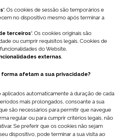
es
“. Os cookies de sessão são temporários e
cem no dispositivo mesmo após terminar a
de terceiros
“. Os cookies originais são
dade ou cumprir requisitos legais. Cookies de
 funcionalidades do Website.
ncionalidades externas
.
 forma afetam a sua privacidade?
o aplicados automaticamente à duração de cada
períodos mais prolongados, consoante a sua
o que são necessários para permitir que navegue
ma regular ou para cumprir critérios legais, não
tivar. Se preferir que os cookies não sejam
seu dispositivo, pode terminar a sua visita ao