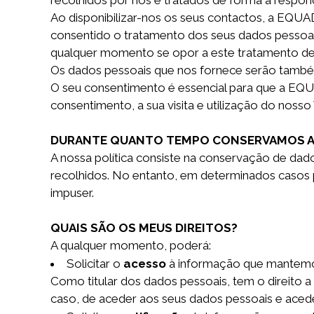
recolhidos por nós e tratados de forma a respon
Ao disponibilizar-nos os seus contactos, a EQU
consentido o tratamento dos seus dados pessoais
qualquer momento se opor a este tratamento de
Os dados pessoais que nos fornece serão també
O seu consentimento é essencial para que a EQUA
consentimento, a sua visita e utilização do nosso
DURANTE QUANTO TEMPO CONSERVAMOS A
A nossa política consiste na conservação de dad
recolhidos. No entanto, em determinados casos
impuser.
QUAIS SÃO OS MEUS DIREITOS?
A qualquer momento, poderá:
Solicitar o
acesso
à informação que mantemo
Como titular dos dados pessoais, tem o direito 
caso, de aceder aos seus dados pessoais e aceder