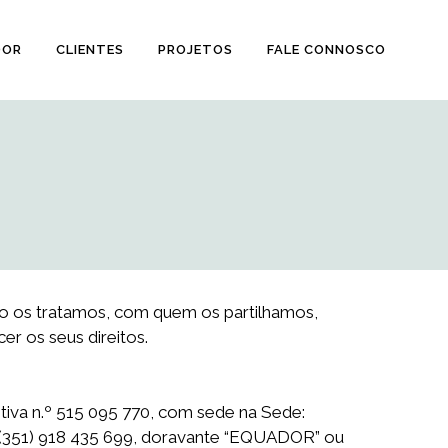
DOR
CLIENTES
PROJETOS
FALE CONNOSCO
mo os tratamos, com quem os partilhamos,
r os seus direitos.
a n.º 515 095 770, com sede na Sede:
(351)
918 435 699, doravante “EQUADOR” ou