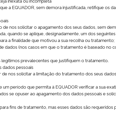
eja inexata ou incompleta
a que a EQUADOR, sem demora injustificada, retifique os d
oais
to de nos solicitar o apagamento dos seus dados, sem demo
ada, quando se aplique, designadamente, um dos seguintes
ara a finalidade que motivou a sua recolha ou tratamento;
de dados (nos casos em que o tratamento é baseado no co
legítimos prevalecentes que justifiquem o tratamento.
s dados pessoais
r de nos solicitar a limitação do tratamento dos seus dado
te um período que permita à EQUADOR verificar a sua exat
 dados se opuser ao apagamento dos dados pessoais e solicit
ra fins de tratamento, mas esses dados são requeridos pel