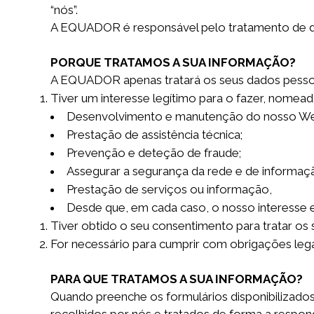
“nós”.
A EQUADOR é responsável pelo tratamento de d
PORQUE TRATAMOS A SUA INFORMAÇÃO?
A EQUADOR apenas tratará os seus dados pesso
Tiver um interesse legítimo para o fazer, nomea
Desenvolvimento e manutenção do nosso We
Prestação de assistência técnica;
Prevenção e deteção de fraude;
Assegurar a segurança da rede e de informaç
Prestação de serviços ou informação,
Desde que, em cada caso, o nosso interesse es
Tiver obtido o seu consentimento para tratar os s
For necessário para cumprir com obrigações lega
PARA QUE TRATAMOS A SUA INFORMAÇÃO?
Quando preenche os formulários disponibilizado