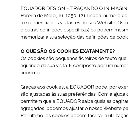
EQUADOR DESIGN – TRAÇANDO O INIMAGINÁVEL, L
Pereira de Melo, 16, 1050-121 Lisboa, número de 
a experiência dos visitantes do seu Website. Os
e outras definições específicas) ou podem mesmo
memorizar a sua seleção das definições de cook
O QUE SÃO OS COOKIES EXATAMENTE?
Os cookies são pequenos ficheiros de texto que
aquando da sua visita. É composto por um número 
anónimo.
Graças aos cookies, a EQUADOR pode, por exemplo
são ajustadas às suas preferências. Com a ajud
permitem que a EQUADOR saiba quais as páginas
agregados, podemos ajustar o nosso Website para 
Por último, os cookies podem facilitar a utilizaç